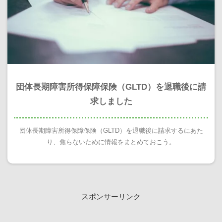
団体長期障害所得保障保険（GLTD）を退職後に請
求しました
団体長期障害所得保障保険（GLTD）を退職後に請求するにあた
り、焦らないために情報をまとめておこう。
スポンサーリンク