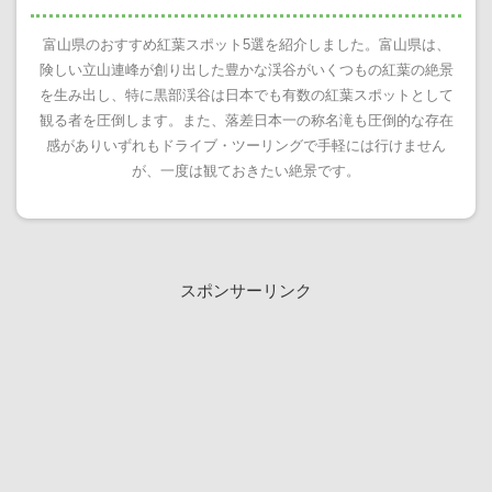
富山県のおすすめ紅葉スポット5選を紹介しました。富山県は、
険しい立山連峰が創り出した豊かな渓谷がいくつもの紅葉の絶景
を生み出し、特に黒部渓谷は日本でも有数の紅葉スポットとして
観る者を圧倒します。また、落差日本一の称名滝も圧倒的な存在
感がありいずれもドライブ・ツーリングで手軽には行けません
が、一度は観ておきたい絶景です。
スポンサーリンク