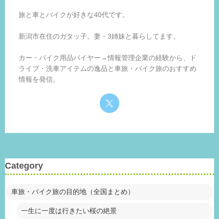
旅と車とバイクが好きな40代です。
新潟市在住のガタッ子。妻・3姉妹と暮らしてます。
カー・バイク用品バイヤー→情報管理企業の経験から、ド
ライブ・洗車アイテムの逸品と車旅・バイク旅のおすすめ
情報を発信。
Category
車旅・バイク旅の目的地（全国まとめ）
一生に一度は行きたい桜の絶景