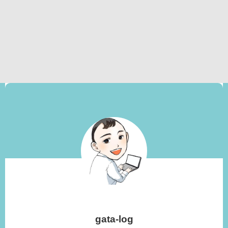
gata-log