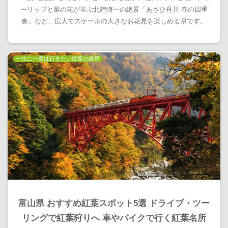
ーリップと菜の花が並ぶ北陸随一の絶景「あさひ舟川 春の四重
奏」など、広大でスケールの大きなお花見を楽しめる県です。
一生に一度は行きたい紅葉の絶景
富山県 おすすめ紅葉スポット5選 ドライブ・ツー
リングで紅葉狩りへ 車やバイクで行く紅葉名所