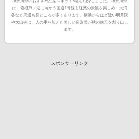
神奈川県のおすすめ紅葉スポット5選を紹介しました。神奈川県
は、箱根芦ノ湖に向かう国道1号線も紅葉の景観を楽しめ、大涌
谷など周辺も見どころが多くあります。横浜からほど近い明月院
や大山寺は、人の手を加えた美しい造形美が秋の絶景を創り出し
ます。
スポンサーリンク