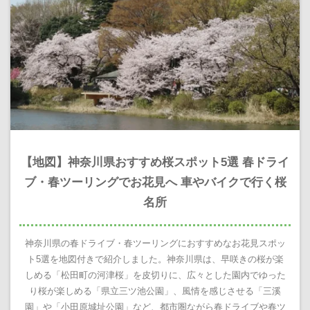
【地図】神奈川県おすすめ桜スポット5選 春ドライ
ブ・春ツーリングでお花見へ 車やバイクで行く桜
名所
神奈川県の春ドライブ・春ツーリングにおすすめなお花見スポッ
ト5選を地図付きで紹介しました。神奈川県は、早咲きの桜が楽
しめる「松田町の河津桜」を皮切りに、広々とした園内でゆった
り桜が楽しめる「県立三ツ池公園」、風情を感じさせる「三溪
園」や「小田原城址公園」など、都市圏ながら春ドライブや春ツ