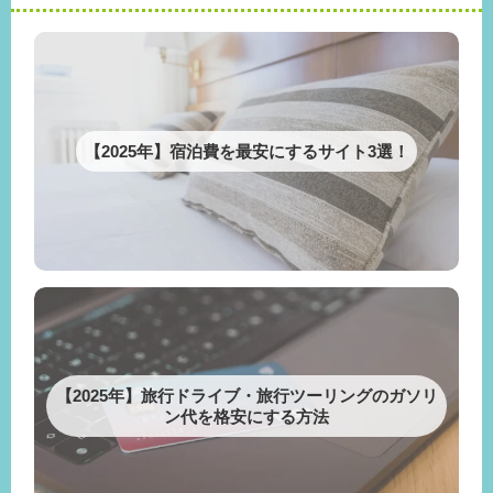
【2025年】宿泊費を最安にするサイト3選！
【2025年】旅行ドライブ・旅行ツーリングのガソリ
ン代を格安にする方法