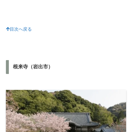
目次へ戻る
根来寺（岩出市）