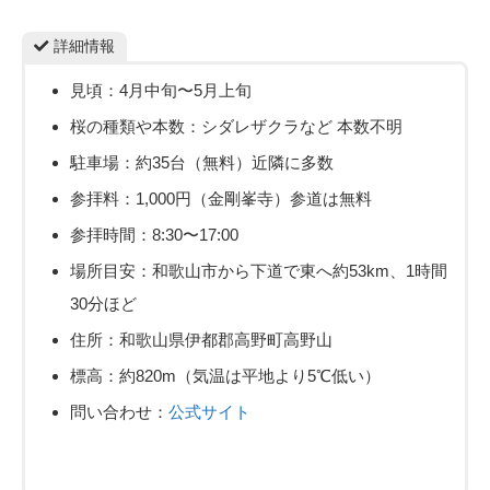
詳細情報
見頃：4月中旬〜5月上旬
桜の種類や本数：シダレザクラなど 本数不明
駐車場：約35台（無料）近隣に多数
参拝料：1,000円（金剛峯寺）参道は無料
参拝時間：8:30〜17:00
場所目安：和歌山市から下道で東へ約53km、1時間
30分ほど
住所：和歌山県伊都郡高野町高野山
標高：約820m（気温は平地より5℃低い）
問い合わせ：
公式サイト