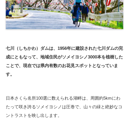
七川（しちかわ）ダムは、1956年に建設された七川ダムの完
成にともなって、地域住民がソメイヨシノ3000本を植樹した
ことで、現在では県内有数のお花見スポットとなっていま
す。
日本さくら名所100選に数えられる湖畔は、周囲約5kmにわ
たって咲き誇るソメイヨシノは圧巻で、山々の緑と絶妙なコ
ントラストを映し出します。