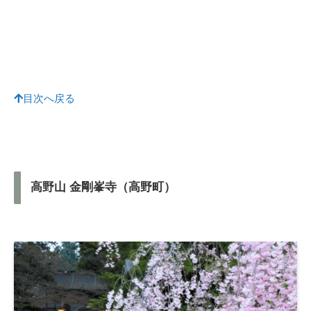
目次へ戻る
高野山 金剛峯寺（高野町）