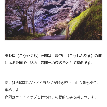
高野口（こうやぐち）公園は、庚申山（こうしんやま）の麓
にある公園で、紀の川筋随一の桜名所として有名です。
春には約500本のソメイヨシノが咲き誇り、山の麓を桜色に
染めます。
夜間はライトアップも行われ、幻想的な姿も楽しめます。