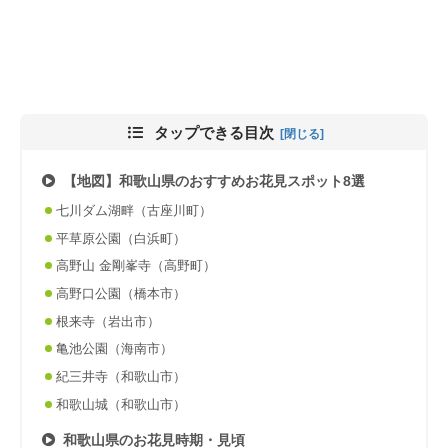
タップできる目次
【地図】和歌山県のおすすめお花見スポット8選
七川ダム湖畔（古座川町）
平草原公園（白浜町）
高野山 金剛峯寺（高野町）
高野口公園（橋本市）
根来寺（岩出市）
亀池公園（海南市）
紀三井寺（和歌山市）
和歌山城（和歌山市）
和歌山県のお花見時期・見頃