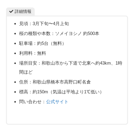
詳細情報
見頃：3月下旬〜4月上旬
桜の種類や本数：ソメイヨシノ 約500本
駐車場：約5台（無料）
利用料：無料
場所目安：和歌山市から下道で北東へ約43km、1時
間ほど
住所：和歌山県橋本市高野口町名倉
標高：約150m（気温は平地より1℃低い）
問い合わせ：
公式サイト