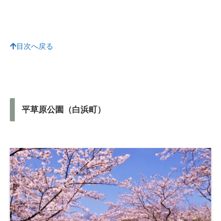
目次へ戻る
平草原公園（白浜町）