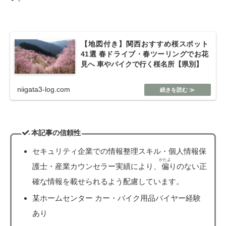
【地図付き】関西おすすめ桜スポット
41選 春ドライブ・春ツーリングでお花
見へ 車やバイクで行く桜名所【県別】
niigata3-log.com
本記事の信頼性
セキュリティ企業での情報整理スキル・個人情報保
かたよ
護士・産業カウンセラー実績により、
偏
りのない正
確な情報を載せられるよう配慮しています。
某ホームセンター カー・バイク用品バイヤー経験
あり