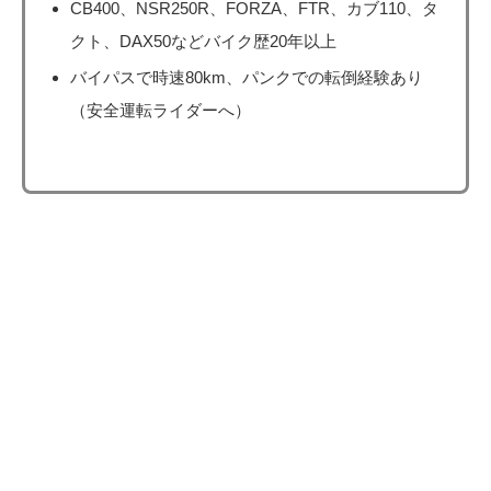
CB400、NSR250R、FORZA、FTR、カブ110、タ
クト、DAX50などバイク歴20年以上
バイパスで時速80km、パンクでの転倒経験あり
（安全運転ライダーへ）