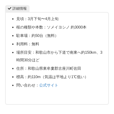
詳細情報
見頃：3月下旬〜4月上旬
桜の種類や本数：ソメイヨシノ 約3000本
駐車場：約50台（無料）
利用料：無料
場所目安：和歌山市から下道で南東へ約150km、3
時間30分ほど
住所：和歌山県東牟婁郡古座川町佐田
標高：約110m（気温は平地より1℃低い）
問い合わせ：
公式サイト