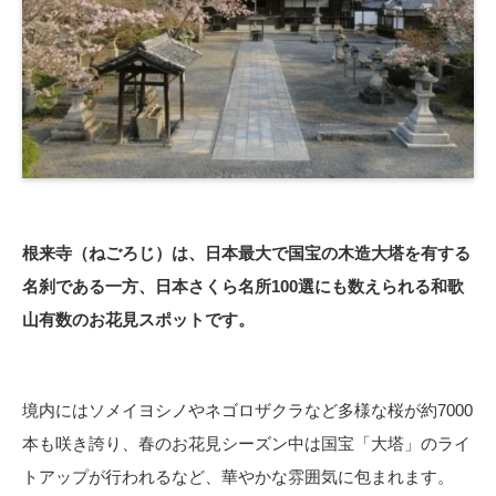
根来寺（ねごろじ）は、日本最大で国宝の木造大塔を有する
名刹である一方、日本さくら名所100選にも数えられる和歌
山有数のお花見スポットです。
境内にはソメイヨシノやネゴロザクラなど多様な桜が約7000
本も咲き誇り、春のお花見シーズン中は国宝「大塔」のライ
トアップが行われるなど、華やかな雰囲気に包まれます。