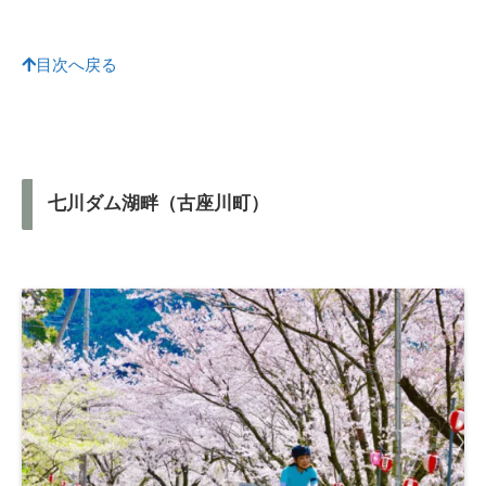
目次へ戻る
七川ダム湖畔（古座川町）